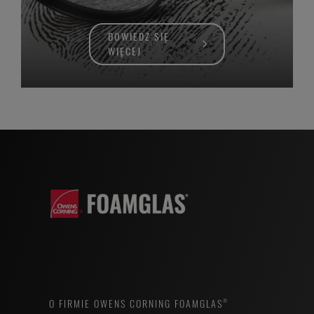
DOWIEDZ SIĘ
WIĘCEJ
O FIRMIE OWENS CORNING FOAMGLAS®