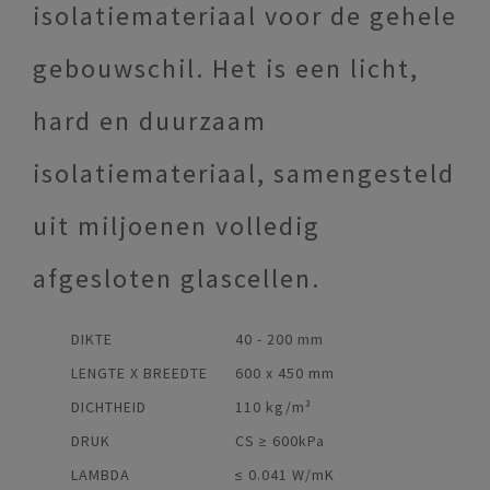
isolatiemateriaal voor de gehele
gebouwschil. Het is een licht,
hard en duurzaam
isolatiemateriaal, samengesteld
uit miljoenen volledig
afgesloten glascellen.
DIKTE
40 - 200 mm
LENGTE X BREEDTE
600 x 450 mm
DICHTHEID
110 kg/m³
DRUK
CS ≥ 600kPa
LAMBDA
≤ 0.041 W/mK