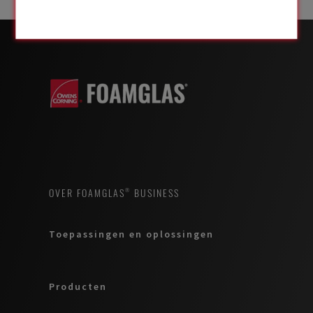
OVER FOAMGLAS® BUSINESS
Toepassingen en oplossingen
Producten