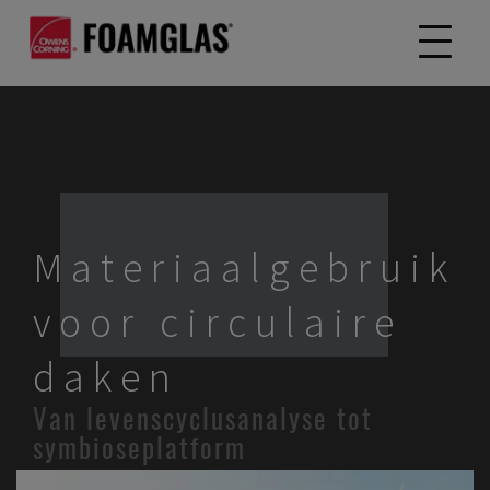
Materiaalgebruik
voor circulaire
daken
Van levenscyclusanalyse tot
symbioseplatform