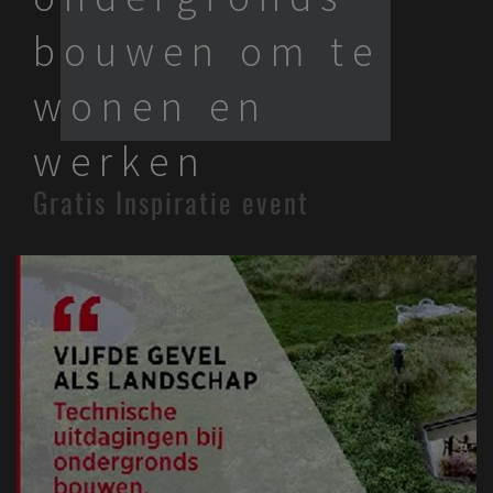
bouwen om te
wonen en
werken
Gratis Inspiratie event