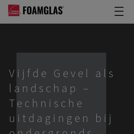
Vijfde Gevel als
landschap –
Technische
uitdagingen bij
ondergronds