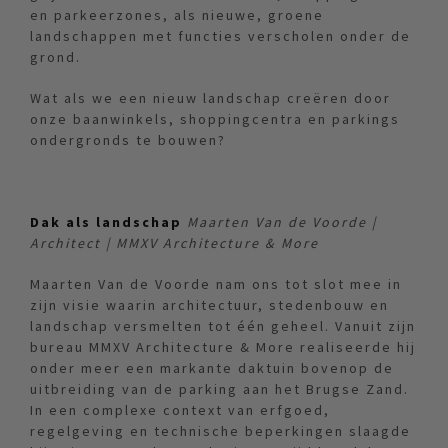
en parkeerzones, als nieuwe, groene
landschappen met functies verscholen onder de
grond.
Wat als we een nieuw landschap creëren door
onze baanwinkels, shoppingcentra en parkings
ondergronds te bouwen?
Dak als landschap
Maarten Van de Voorde |
Architect | MMXV Architecture & More
Maarten Van de Voorde nam ons tot slot mee in
zijn visie waarin architectuur, stedenbouw en
landschap versmelten tot één geheel. Vanuit zijn
bureau MMXV Architecture & More realiseerde hij
onder meer een markante daktuin bovenop de
uitbreiding van de parking aan het Brugse Zand.
In een complexe context van erfgoed,
regelgeving en technische beperkingen slaagde