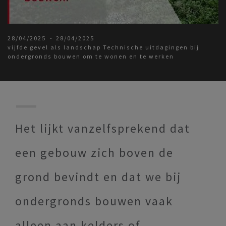
28/04/2025
28/04/2025
vijfde gevel als landschap Technische uitdagingen bij
ondergronds bouwen om te wonen en te werken
Het lijkt vanzelfsprekend dat
een gebouw zich boven de
grond bevindt en dat we bij
ondergronds bouwen vaak
alleen aan kelders of