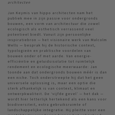
architecten
Jan Keymis van hippo architecten nam het
publiek mee in zijn passie voor ondergronds
bouwen, een vorm van architectuur die zowel
ecologisch als esthetisch verrassend veel
potentieel biedt. Vanuit zijn persoonlijke
inspiratiebron — het visionaire werk van Malcolm
Wells — besprak hij de historische context,
typologieën en praktische voordelen van
bouwen onder of met aarde. Van energie-
efficiëntie en geluidsisolatie tot ruimtelijk
rendement en ecologische meerwaarde: Jan
toonde aan dat ondergronds bouwen méér is dan
een niche. Toch onderstreepte hij dat het geen
universele oplossing is, maar een optie die
sterk afhankelijk is van context, klimaat en
ontwerpkwaliteit. De ‘vijfde gevel’ — het dak —
wordt hier letterlijk hertekend als een kans voor
biodiversiteit, extra gebruiksruimte of
landschappelijke integratie. Hij pleitte voor een