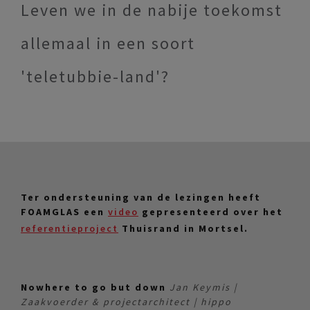
Leven we in de nabije toekomst
allemaal in een soort
'teletubbie-land'?
Ter ondersteuning van de lezingen heeft
FOAMGLAS een
video
gepresenteerd over het
referentieproject
Thuisrand in Mortsel.
Nowhere to go but down
Jan Keymis |
Zaakvoerder & projectarchitect | hippo