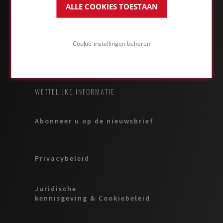
ALLE COOKIES TOESTAAN
Owens Corning
Cookie-instellingen beheren
Jobs
WETTELIJKE INFORMATIE
Abonneer u op de nieuwsbrief
Privacybeleid
Juridische
kennisgeving & Cookiebeleid