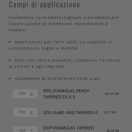
Campi di applicazione
Isolamento rastremato/tagliato a pendenza per
l'applicazione di membrane impermeabili a
fiamma:
applicazioni per tetti caldi, su supporti in
calcestruzzo, legno e metallo
tetti con carico pesante, compreso l'accesso
ai veicoli e agli impianti
isolamento di piattaforme/tetti piani
PDS_FOAMGLAS_READY
391,41 KB
TAPERED S3_it-it
SDS-SLABS AND TAPERED-it
74,77 KB
DOP-FOAMGLAS TAPERED
86,04 KB