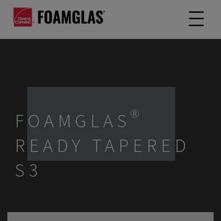
FOAMGLAS®
READY TAPERED
S3