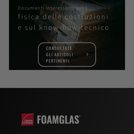
Documenti interessanti sulla
fisica delle costruzioni
e sul know-how tecnico
CONSULTATE
GLI ARTICOLI
PERTINENTI