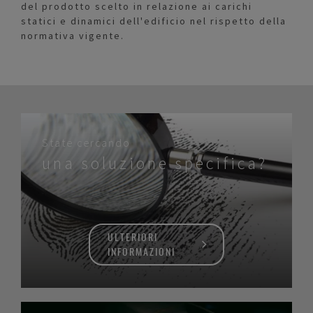
del prodotto scelto in relazione ai carichi
statici e dinamici dell'edificio nel rispetto della
normativa vigente.
State cercando
una soluzione specifica?
ULTERIORI
INFORMAZIONI