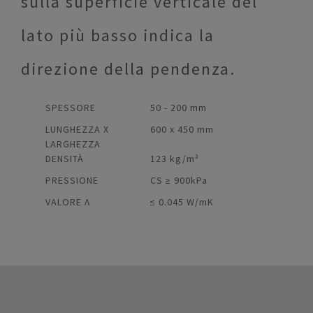
sulla superficie verticale del
lato più basso indica la
direzione della pendenza.
SPESSORE
50 - 200 mm
LUNGHEZZA X
600 x 450 mm
LARGHEZZA
DENSITÀ
123 kg/m³
PRESSIONE
CS ≥ 900kPa
VALORE Λ
≤ 0.045 W/mK