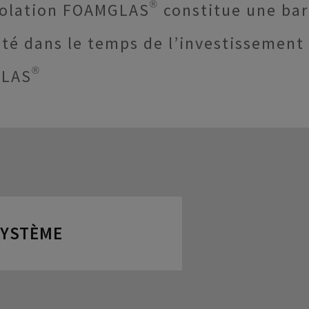
solation FOAMGLAS® constitue une barr
ité dans le temps de l’investissement 
GLAS®
SYSTÈME