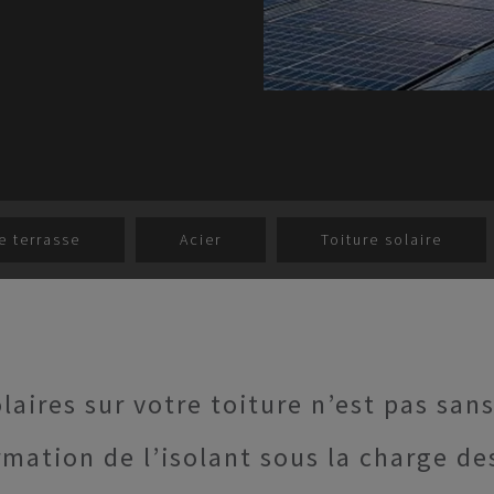
e terrasse
Acier
Toiture solaire
aires sur votre toiture n’est pas sans
ormation de l’isolant sous la charge d