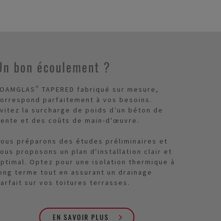
Un bon écoulement ?
OAMGLAS® TAPERED fabriqué sur mesure,
orrespond parfaitement à vos besoins.
vitez la surcharge de poids d’un béton de
ente et des coûts de main-d'œuvre.
ous préparons des études préliminaires et
ous proposons un plan d'installation clair et
ptimal. Optez pour une isolation thermique à
ong terme tout en assurant un drainage
arfait sur vos toitures terrasses.
EN SAVOIR PLUS