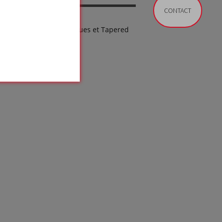
CONTACT
SDS - Plaques et Tapered
LINK