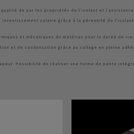
qualité de par les propriétés de l’isolant et l’assistanc
 investissement solaire grâce à la pérennité de l'isolan
rmiques et mécaniques du matériau pour la durée de vie
ation et de condensation grâce au collage en pleine adh
vapeur. Possibilité de réaliser une forme de pente intég