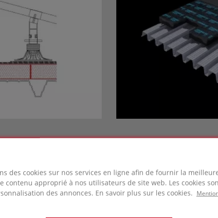
ns des cookies sur nos services en ligne afin de fournir la meilleu
 le contenu approprié à nos utilisateurs de site web. Les cookies son
rsonnalisation des annonces. En savoir plus sur les cookies.
Mention
Fiches produits /