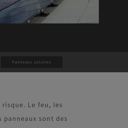
Panneaux solaires
 risque. Le feu, les
es panneaux sont des