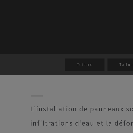
Toiture
Toitur
L’installation de panneaux sol
infiltrations d’eau et la déf