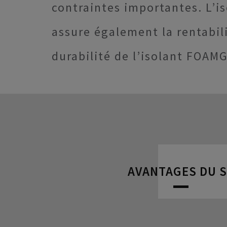
contraintes importantes. L’i
assure également la rentabil
durabilité de l’isolant FOAM
AVANTAGES DU 