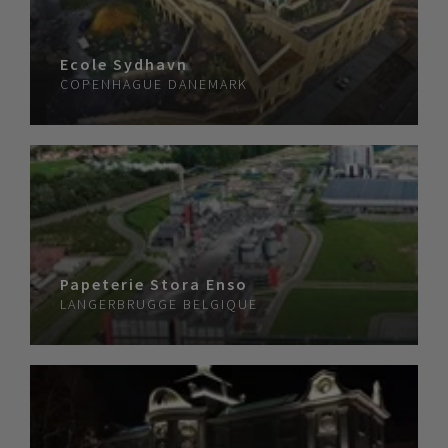
Ecole Sydhavn
COPENHAGUE
DANEMARK
Papeterie Stora Enso
LANGERBRUGGE
BELGIQUE