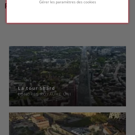
Gérer les paramètres des cookies
RÉFÉRENCES LIÉES
La tour Shard
LONDRES
ROYAUME UNI