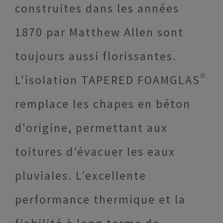
construites dans les années
1870 par Matthew Allen sont
toujours aussi florissantes.
L'isolation TAPERED FOAMGLAS®
remplace les chapes en béton
d'origine, permettant aux
toitures d’évacuer les eaux
pluviales. L’excellente
performance thermique et la