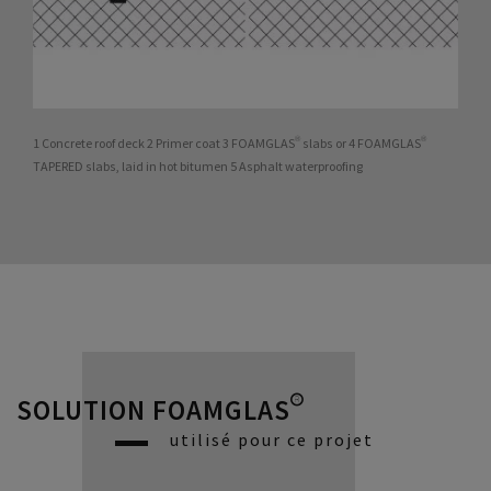
1 Concrete roof deck 2 Primer coat 3 FOAMGLAS® slabs or 4 FOAMGLAS®
TAPERED slabs, laid in hot bitumen 5 Asphalt waterproofing
SOLUTION FOAMGLAS®
utilisé pour ce projet