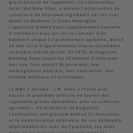
grave pénurie de logements. Le constructeur
local, Matthew Allen, a obtenu l'autorisation de
construire de nouveaux logements sur les rues
Manor et Bethune, à Stoke Newington.
L’approche d'Allen était complètement nouvelle.
Il introduisit avec succès le concept d'un
bâtiment unique à l'architecture agréable, divisé
en une série d'appartements chacun possédant
sa propre entrée privée. En 1875, le magazine
Building News louait les bâtiments d’Allen pour
leur vue, leur aspect économique, leur
aménagement intérieur, leur ventilation, leur
intimité physique et acoustique.
La RIBA a déclaré : « M. Allen a résolu avec
succès le problème difficile de fournir des
logements privés abordables avec un extérieur
agréable ». P5 Architects et Kingsbury
Construction ont presque achevé la rénovation
et la modernisation intérieure de ces bâtiments.
Imperméabilisés avec de l'asphalte, les toits
plats et les balcons sont visuellement les