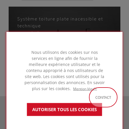
Système toiture plate inacessible et
technique
sur béton avec
membrane résistante
Nous utilisons des cookies sur nos
aux UV
ALLER À LA
services en ligne afin de fournir la
SOLUTION
meilleure expérience utilisateur et le
contenu approprié à nos utilisateurs de
site web. Les cookies sont utilisés pour la
personnalisation des annonces. En savoir
plus sur les cookies.
Mention légale
CONTACT
AUTORISER TOUS LES COOKIES