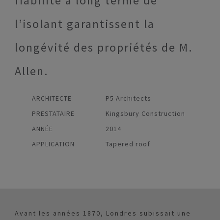
fiabilité à long terme de
l’isolant garantissent la
longévité des propriétés de M.
Allen.
ARCHITECTE
P5 Architects
PRESTATAIRE
Kingsbury Construction
ANNÉE
2014
APPLICATION
Tapered roof
Avant les années 1870, Londres subissait une