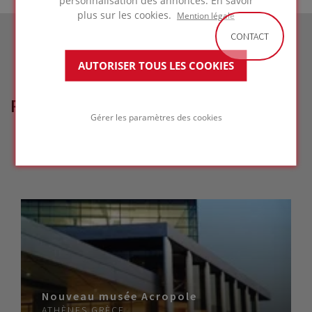
personnalisation des annonces. En savoir
plus sur les cookies.
Mention légale
CONTACT
AUTORISER TOUS LES COOKIES
RÉFÉRENCES LIÉES
Gérer les paramètres des cookies
Nouveau musée Acropole
ATHÈNES
GRÈCE