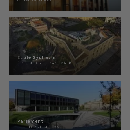
Ecole Sydhavn
COPENHAGUE
DANEMARK
Parlement
STUTTGART
ALLEMAGNE