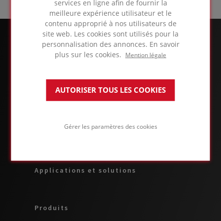
services en ligne afin de fournir la
meilleure expérience utilisateur et le
contenu approprié à nos utilisateurs de
site web. Les cookies sont utilisés pour la
personnalisation des annonces. En savoir
plus sur les cookies.
Mention légale
AUTORISER TOUS LES COOKIES
Gérer les paramètres des cookies
À PROPOS DE FOAMGLAS® BUSINESS
Applications et solutions
Produits