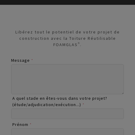
Libérez tout le potentiel de votre projet de
construction avec la Toiture Réutilisable
FOAMGLAS®.
Message
*
A quel stade en êtes-vous dans votre projet?
(étude/adjudication/exécution...)
*
Prénom
*