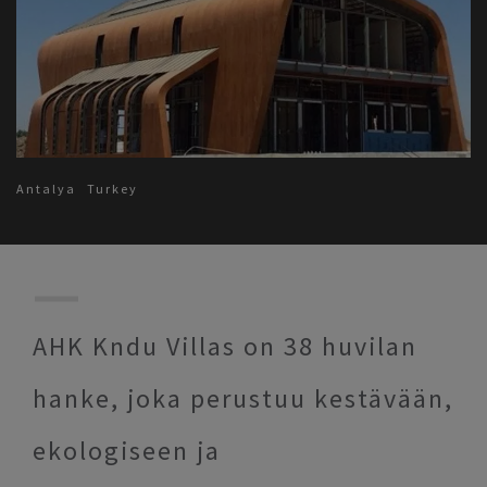
Antalya
Turkey
AHK Kndu Villas on 38 huvilan
hanke, joka perustuu kestävään,
ekologiseen ja