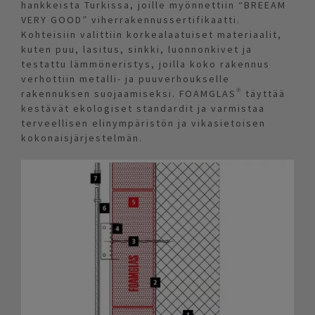
hankkeista Turkissa, joille myönnettiin “BREEAM
VERY GOOD” viherrakennussertifikaatti.
Kohteisiin valittiin korkealaatuiset materiaalit,
kuten puu, lasitus, sinkki, luonnonkivet ja
testattu lämmöneristys, joilla koko rakennus
verhottiin metalli- ja puuverhoukselle
rakennuksen suojaamiseksi. FOAMGLAS® täyttää
kestävät ekologiset standardit ja varmistaa
terveellisen elinympäristön ja vikasietoisen
kokonaisjärjestelmän.