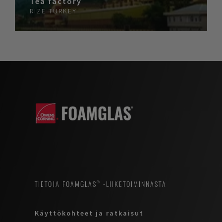
Tea factory
RIZE
TURKEY
TIETOJA FOAMGLAS® -LIIKETOIMINNASTA
Käyttökohteet ja ratkaisut