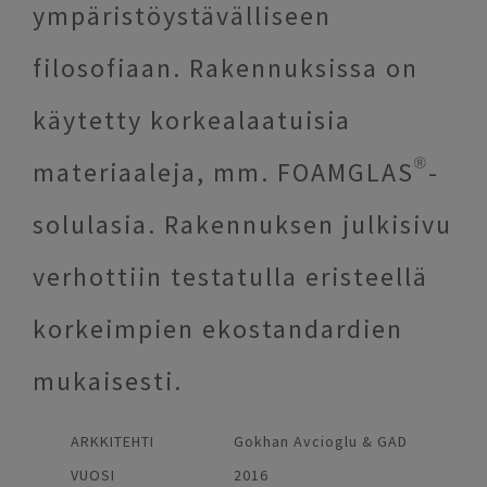
ympäristöystävälliseen
filosofiaan. Rakennuksissa on
käytetty korkealaatuisia
materiaaleja, mm. FOAMGLAS®-
solulasia. Rakennuksen julkisivu
verhottiin testatulla eristeellä
korkeimpien ekostandardien
mukaisesti.
ARKKITEHTI
Gokhan Avcioglu & GAD
VUOSI
2016