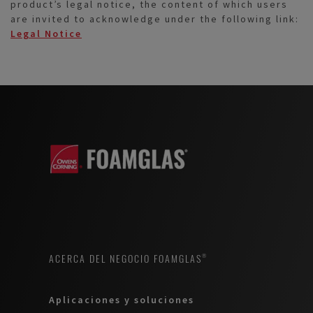
product’s legal notice, the content of which users
are invited to acknowledge under the following link:
Legal Notice
ACERCA DEL NEGOCIO FOAMGLAS®
Aplicaciones y soluciones