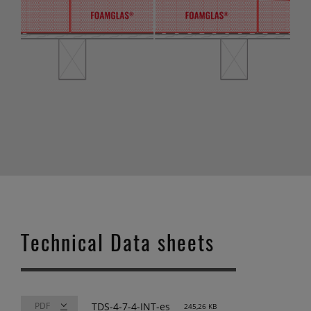
Technical Data sheets
TDS-4-7-4-INT-es
245,26 KB