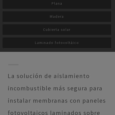
Plana
Madera
Cubierta solar
Laminado fotovoltáico
La solución de aislamiento
incombustible más segura para
instalar membranas con paneles
fotovoltaicos laminados sobre