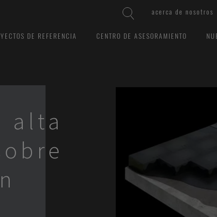
acerca de nosotros
YECTOS DE REFERENCIA
CENTRO DE ASESORAMIENTO
NU
 alta
sobre
on