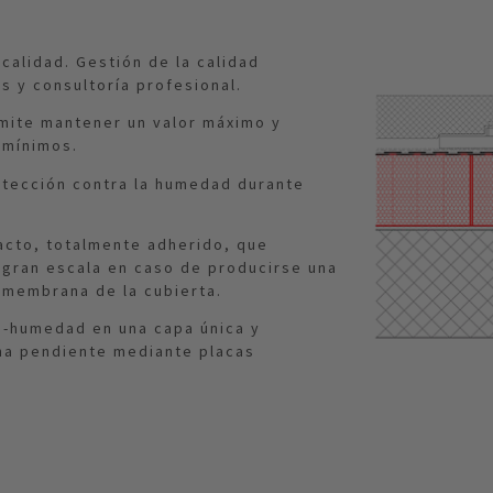
 calidad. Gestión de la calidad
s y consultoría profesional.
rmite mantener un valor máximo y
 mínimos.
otección contra la humedad durante
acto, totalmente adherido, que
a gran escala en caso de producirse una
 membrana de la cubierta.
ti-humedad en una capa única y
 una pendiente mediante placas