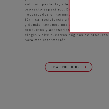
solución perfecta, adecuada para su
proyecto específico. Dependiendo de sus
necesidades en términos de resistencia
térmica, resistencia a la compresión, fijaci
y demás, tenemos una amplia gama de
productos y accesorios de aislamiento par
elegir. Visite nuestras páginas de producto
para más información.
IR A PRODUCTOS