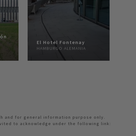
ión
El Hotel Fontenay
HAMBURGO
ALEMANIA
th and for general information purpose only.
nvited to acknowledge under the following link: