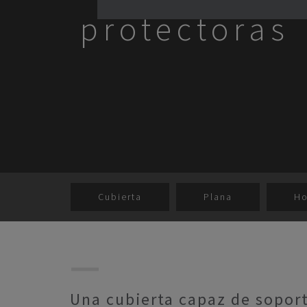
protectoras
Cubierta
Plana
Ho
Una cubierta capaz de soport