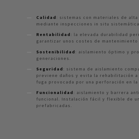
Calidad
: sistemas con materiales de alta
mediante inspecciones in situ sistemática
Rentabilidad
: la elevada durabilidad pe
garantizar unos costes de mantenimiento
Sostenibilidad
: aislamiento óptimo y pr
generaciones.
Seguridad
: sistema de aislamiento comp
previene daños y evita la rehabilitación 
fuga provocada por una perforación en la
Funcionalidad
: aislamiento y barrera an
funcional. Instalación fácil y flexible de
prefabricadas.