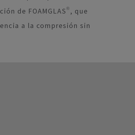
lución de FOAMGLAS®, que
tencia a la compresión sin