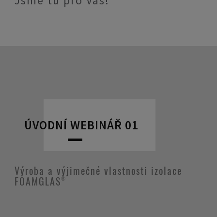
Jsme tu pro Vás!
ÚVODNÍ WEBINÁŘ 01
Výroba a výjimečné vlastnosti izolace
FOAMGLAS®