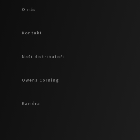
O nás
Kontakt
Naši distributoři
Owens Corning
Kariéra