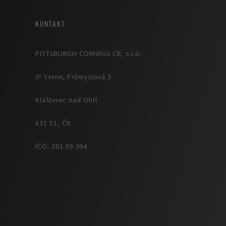
KONTAKT
PITTSBURGH CORNING CR, s.r.o.
IP Verne, Průmyslová 3
Klášterec nad Ohří
431 51, ČR
IČO: 261 99 394