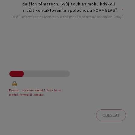
dalších tématech. Svůj souhlas mohu kdykoli
zrušit kontaktováním společnosti FOAMGLAS®.
*
Další informace naleznete v oznámení o ochraně osobních údajů.
Prosím, otevřete zámek! Poté bude
možné formulář odeslat.