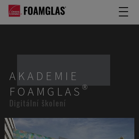
AKADEMIE
FOAMGLAS®
Digitální školení