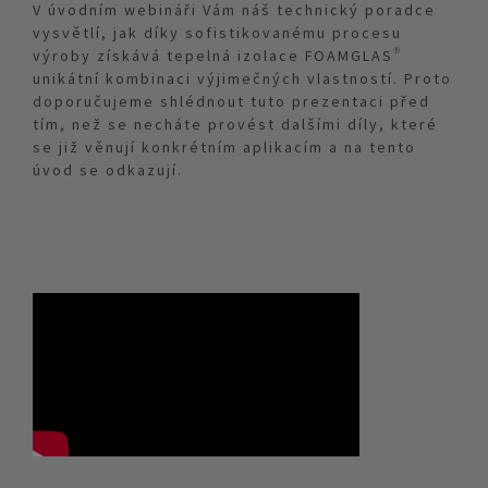
V úvodním webináři Vám náš technický poradce
vysvětlí, jak díky sofistikovanému procesu
výroby získává tepelná izolace FOAMGLAS®
unikátní kombinaci výjimečných vlastností. Proto
doporučujeme shlédnout tuto prezentaci před
tím, než se necháte provést dalšími díly, které
se již věnují konkrétním aplikacím a na tento
úvod se odkazují.