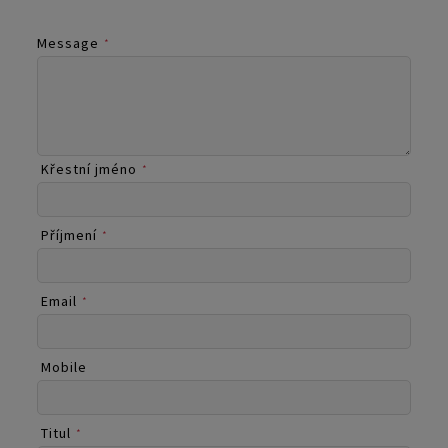
Message
*
Křestní jméno
*
Příjmení
*
Email
*
Mobile
Titul
*