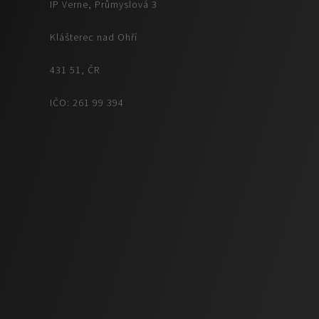
IP Verne, Průmyslová 3
Klášterec nad Ohří
431 51, ČR
IČO: 261 99 394