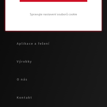
Spravujte nastavení souborů cookie
ZNAČKA FOAMGLAS®
Aplikace a řešení
Výrobky
O nás
Kontakt