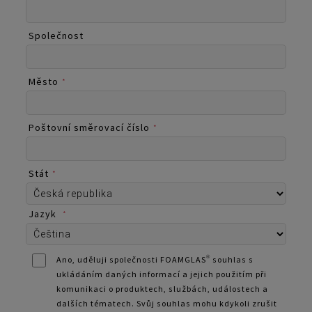
Společnost
Město
*
Poštovní směrovací číslo
*
Stát
*
Jazyk
*
Ano, uděluji společnosti FOAMGLAS® souhlas s
ukládáním daných informací a jejich použitím při
komunikaci o produktech, službách, událostech a
dalších tématech. Svůj souhlas mohu kdykoli zrušit