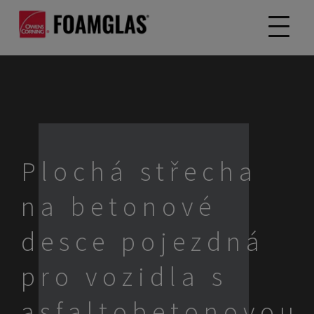
Plochá střecha
na betonové
desce pojezdná
pro vozidla s
asfaltobetonovou