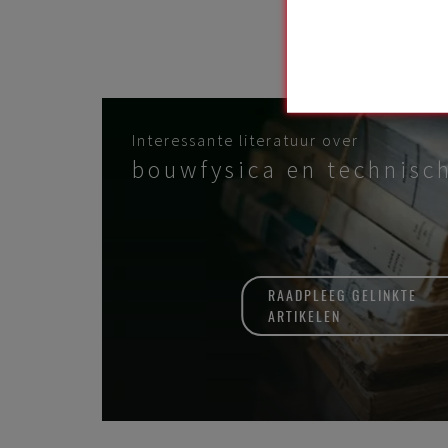
Interessante literatuur over
bouwfysica en technis
RAADPLEEG GELINKTE
ARTIKELEN