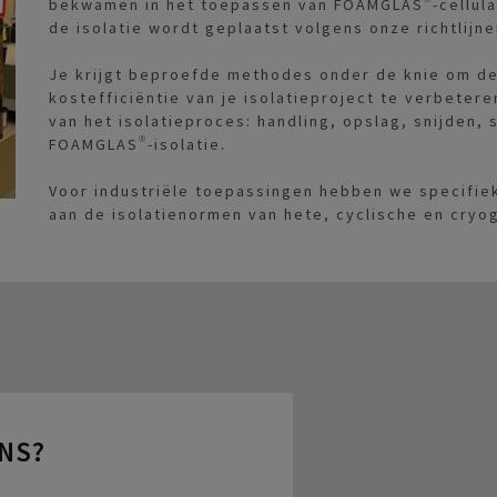
bekwamen in het toepassen van FOAMGLAS®-cellulai
de isolatie wordt geplaatst volgens onze richtlijne
Je krijgt beproefde methodes onder de knie om de k
kostefficiëntie van je isolatieproject te verbeter
van het isolatieproces: handling, opslag, snijden,
FOAMGLAS®-isolatie.
Voor industriële toepassingen hebben we specifi
aan de isolatienormen van hete, cyclische en cry
ONS?