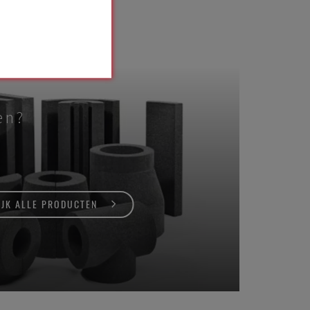
en?
IJK ALLE PRODUCTEN