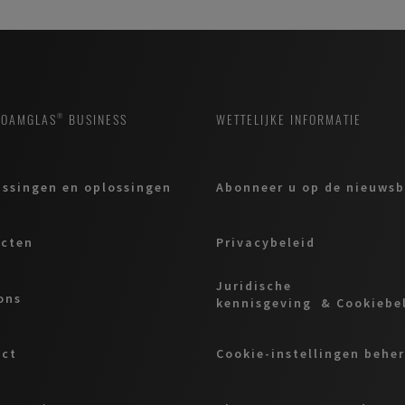
FOAMGLAS® BUSINESS
WETTELIJKE INFORMATIE
ssingen en oplossingen
Abonneer u op de nieuwsb
ucten
Privacybeleid
Juridische
ons
kennisgeving & Cookiebe
act
Cookie-instellingen behe