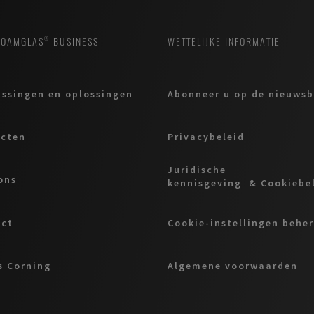
FOAMGLAS® BUSINESS
WETTELIJKE INFORMATIE
ssingen en oplossingen
Abonneer u op de nieuwsb
ucten
Privacybeleid
Juridische
ons
kennisgeving & Cookiebe
act
Cookie-instellingen behe
 Corning
Algemene voorwaarden