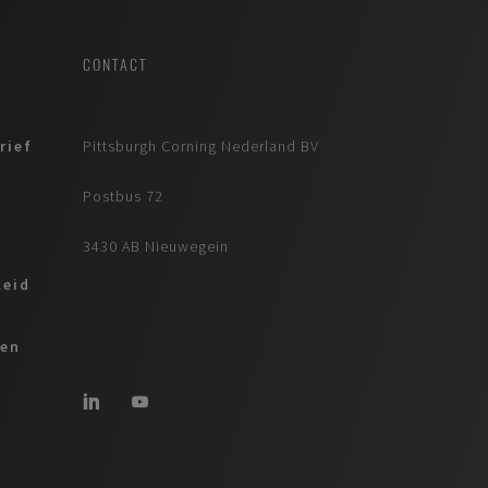
CONTACT
rief
Pittsburgh Corning Nederland BV
Postbus 72
3430 AB Nieuwegein
leid
ren