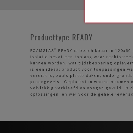
Producttype READY
FOAMGLAS® READY is beschikbaar in 120x60
isolatie bevat een toplaag waar rechtstr
kunnen worden, wat tijdsbesparing oplever
is een ideaal product voor toepassingen w
vereist is, zoals platte daken, ondergrond
groengevels. Geplaatst in warme bitumen o
volvlakkig verkleefd en voegen gevuld, is 
oplossingen en wel voor de gehele levens