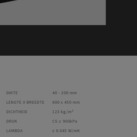
DIKTE
40 - 200 mm
LENGTE X BREEDTE
600 x 450 mm
DICHTHEID
123 kg/m³
DRUK
CS ≥ 900kPa
LAMBDA
≤ 0.045 W/mK