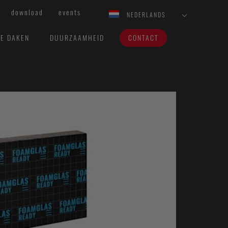
download
events
NEDERLANDS
VE DAKEN
DUURZAAMHEID
CONTACT