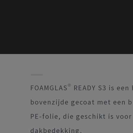
FOAMGLAS® READY S3 is een 
bovenzijde gecoat met een 
PE-folie, die geschikt is vo
dakbedekking.