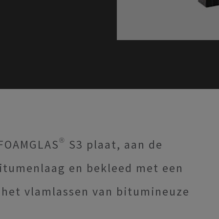
FOAMGLAS® S3 plaat, aan de
bitumenlaag en bekleed met een
or het vlamlassen van bitumineuze