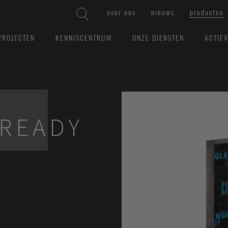
over ons
nieuws
producten
PROJECTEN
KENNISCENTRUM
ONZE DIENSTEN
ACTIE
READY