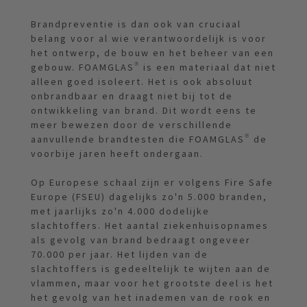
Brandpreventie is dan ook van cruciaal
belang voor al wie verantwoordelijk is voor
het ontwerp, de bouw en het beheer van een
gebouw. FOAMGLAS® is een materiaal dat niet
alleen goed isoleert. Het is ook absoluut
onbrandbaar en draagt niet bij tot de
ontwikkeling van brand. Dit wordt eens te
meer bewezen door de verschillende
aanvullende brandtesten die FOAMGLAS® de
voorbije jaren heeft ondergaan.
Op Europese schaal zijn er volgens Fire Safe
Europe (FSEU) dagelijks zo'n 5.000 branden,
met jaarlijks zo'n 4.000 dodelijke
slachtoffers. Het aantal ziekenhuisopnames
als gevolg van brand bedraagt ongeveer
70.000 per jaar. Het lijden van de
slachtoffers is gedeeltelijk te wijten aan de
vlammen, maar voor het grootste deel is het
het gevolg van het inademen van de rook en