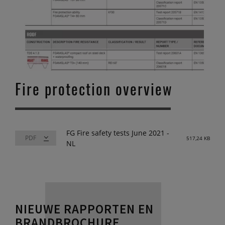
Fire protection overview
FG Fire safety tests June 2021 -
517,24 KB
NL
NIEUWE RAPPORTEN EN
BRANDBROCHURE