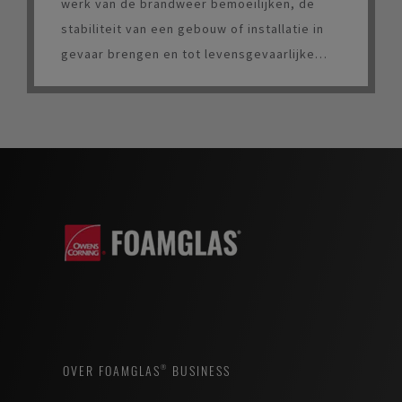
werk van de brandweer bemoeilijken, de
stabiliteit van een gebouw of installatie in
gevaar brengen en tot levensgevaarlijke
situaties leiden.
OVER FOAMGLAS® BUSINESS