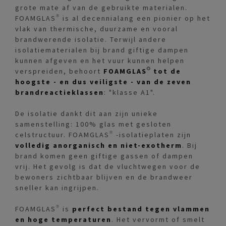
grote mate af van de gebruikte materialen.
FOAMGLAS® is al decennialang een pionier op het
vlak van thermische, duurzame en vooral
brandwerende isolatie. Terwijl andere
isolatiematerialen bij brand giftige dampen
kunnen afgeven en het vuur kunnen helpen
verspreiden, behoort
FOAMGLAS® tot de
hoogste - en dus veiligste - van de zeven
brandreactieklassen
: "klasse A1".
De isolatie dankt dit aan zijn unieke
samenstelling: 100% glas met gesloten
celstructuur. FOAMGLAS® -isolatieplaten zijn
volledig anorganisch en niet-exotherm
. Bij
brand komen geen giftige gassen of dampen
vrij. Het gevolg is dat de vluchtwegen voor de
bewoners zichtbaar blijven en de brandweer
sneller kan ingrijpen.
FOAMGLAS® is
perfect bestand tegen vlammen
en hoge temperaturen
. Het vervormt of smelt