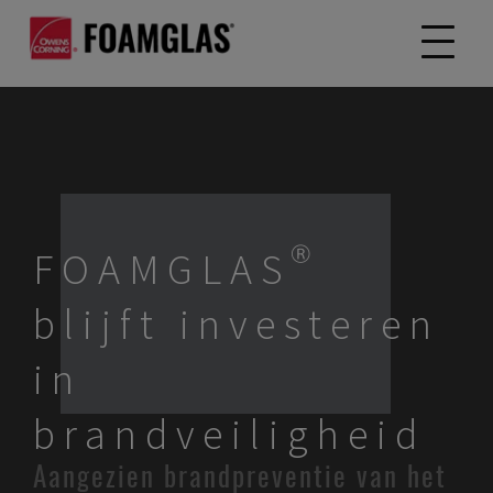
FOAMGLAS®
blijft investeren
in
brandveiligheid
Aangezien brandpreventie van het