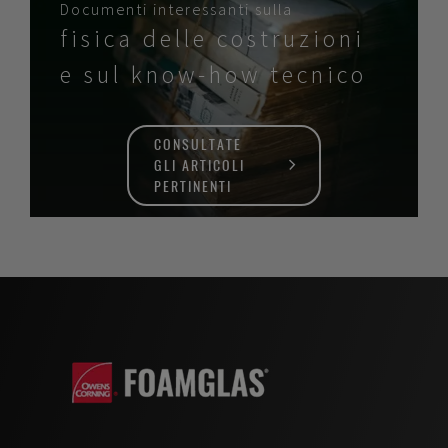
Documenti interessanti sulla
fisica delle costruzioni
e sul know-how tecnico
CONSULTATE
GLI ARTICOLI
PERTINENTI