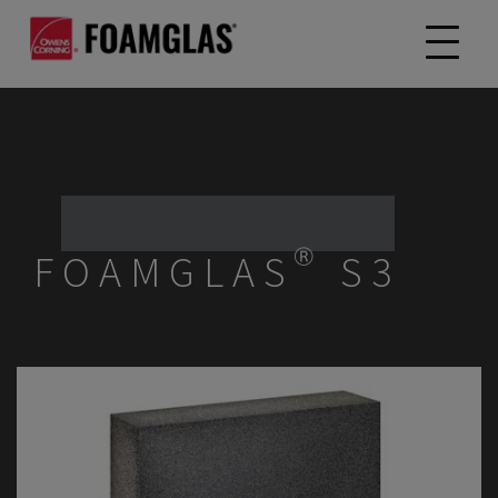
FOAMGLAS® S3