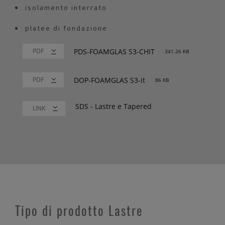
isolamento interrato
platee di fondazione
PDS-FOAMGLAS S3-CHIT
341.26 KB
DOP-FOAMGLAS S3-it
86 KB
SDS - Lastre e Tapered
LINK
Tipo di prodotto Lastre