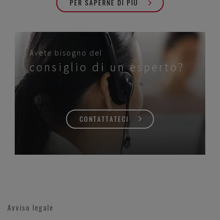
PER SAPERNE DI PIÙ
Avete bisogno del
consiglio di un esperto?
CONTATTATECI
Avviso legale