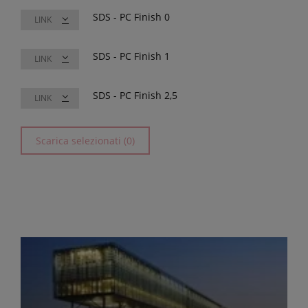
SDS - PC Finish 0
LINK
SDS - PC Finish 1
LINK
SDS - PC Finish 2,5
LINK
Scarica selezionati (0)