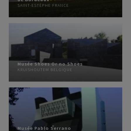
SAINT-ESTÈPHE
FRANCE
Musée Shoes Or no Shoes
KRUISHOUTEM
BELGIQUE
Musée Pablo Serrano