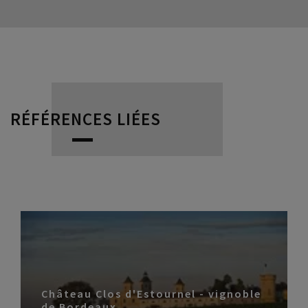
RÉFÉRENCES LIÉES
Château Clos d'Estournel - vignoble
de Bordeaux