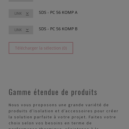
SDS - PC 56 KOMP A
LINK
SDS - PC 56 KOMP B
LINK
Télécharger la sélection (0)
Gamme étendue de produits
Nous vous proposons une grande variété de
produits d’isolation et d’accessoires pour créer
la solution parfaite à votre projet. Faites votre
choix selon vos besoins en terme de
performance thermique, résistance à la