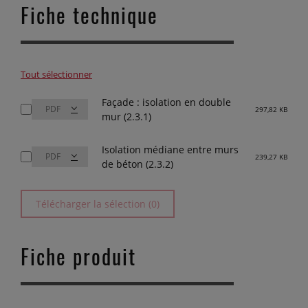
Fiche technique
Tout sélectionner
Façade : isolation en double
297,82 KB
mur (2.3.1)
Isolation médiane entre murs
239,27 KB
de béton (2.3.2)
Télécharger la sélection (0)
Fiche produit