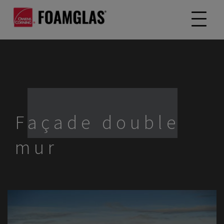
Façade double
mur