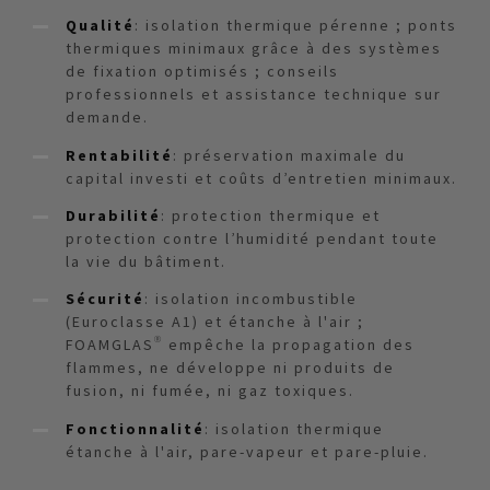
Qualité
: isolation thermique pérenne ; ponts
thermiques minimaux grâce à des systèmes
de fixation optimisés ; conseils
professionnels et assistance technique sur
demande.
Rentabilité
: préservation maximale du
capital investi et coûts d’entretien minimaux.
Durabilité
: protection thermique et
protection contre l’humidité pendant toute
la vie du bâtiment.
Sécurité
: isolation incombustible
(Euroclasse A1) et étanche à l'air ;
FOAMGLAS® empêche la propagation des
flammes, ne développe ni produits de
fusion, ni fumée, ni gaz toxiques.
Fonctionnalité
: isolation thermique
étanche à l'air, pare-vapeur et pare-pluie.