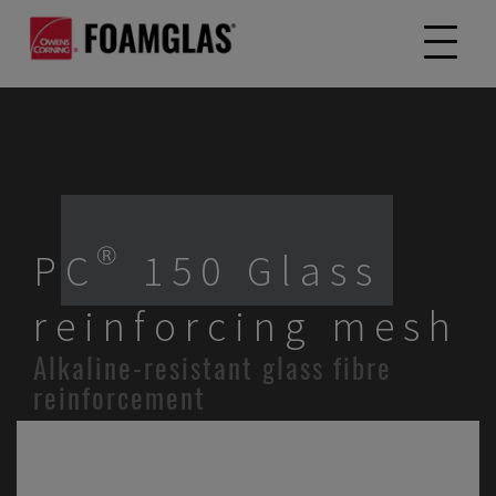
PC® 150 Glass
reinforcing mesh
Alkaline-resistant glass fibre
reinforcement