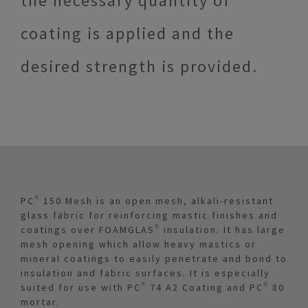
the necessary quantity of
coating is applied and the
desired strength is provided.
PC® 150 Mesh is an open mesh, alkali-resistant
glass fabric for reinforcing mastic finishes and
coatings over FOAMGLAS® insulation. It has large
mesh opening which allow heavy mastics or
mineral coatings to easily penetrate and bond to
insulation and fabric surfaces. It is especially
suited for use with PC® 74 A2 Coating and PC® 80
mortar.