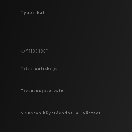
Työpaikat
KÄYTTÖEHDOT
Tilaa uutiskirje
Tietosuojaseloste
Sivuston käyttöehdot ja Evästeet