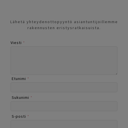
Lähetä yhteydenottopyyntö asiantuntijoillemme
rakennusten eristysratkaisuista.
Viesti
*
Etunimi
*
Sukunimi
*
S-posti
*