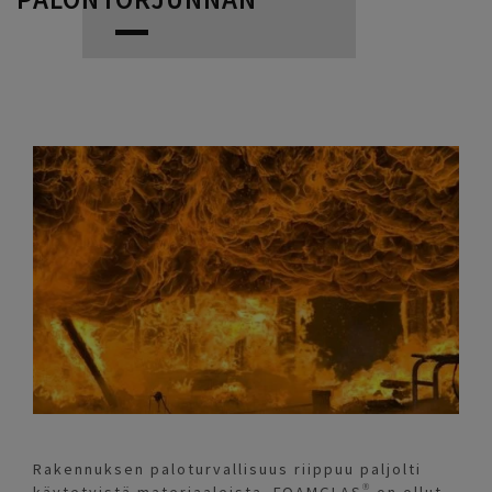
Rakennuksen paloturvallisuus riippuu paljolti