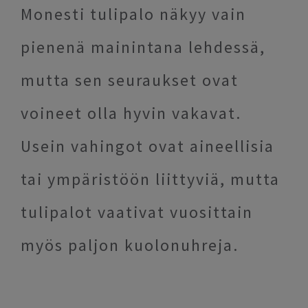
Monesti tulipalo näkyy vain
pienenä mainintana lehdessä,
mutta sen seuraukset ovat
voineet olla hyvin vakavat.
Usein vahingot ovat aineellisia
tai ympäristöön liittyviä, mutta
tulipalot vaativat vuosittain
myös paljon kuolonuhreja.