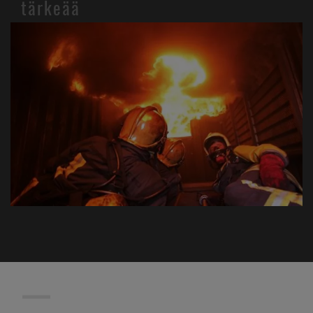
tärkeää