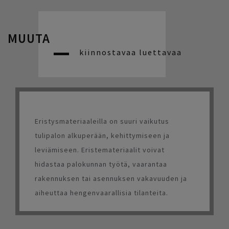
MUUTA
kiinnostavaa luettavaa
Eristysmateriaaleilla on suuri vaikutus
tulipalon alkuperään, kehittymiseen ja
leviämiseen. Eristemateriaalit voivat
hidastaa palokunnan työtä, vaarantaa
rakennuksen tai asennuksen vakavuuden ja
aiheuttaa hengenvaarallisia tilanteita.