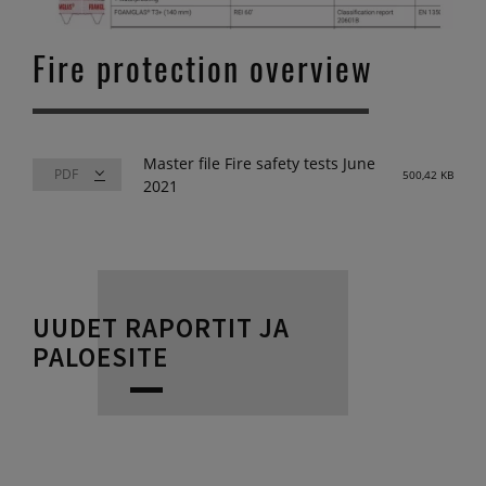
Fire protection overview
Master file Fire safety tests June
500,42 KB
2021
UUDET RAPORTIT JA
PALOESITE