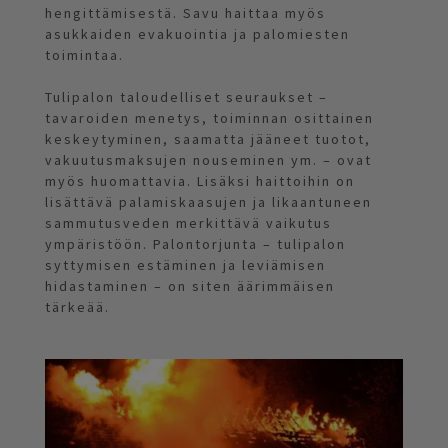
hengittämisestä. Savu haittaa myös
asukkaiden evakuointia ja palomiesten
toimintaa.
Tulipalon taloudelliset seuraukset –
tavaroiden menetys, toiminnan osittainen
keskeytyminen, saamatta jääneet tuotot,
vakuutusmaksujen nouseminen ym. – ovat
myös huomattavia. Lisäksi haittoihin on
lisättävä palamiskaasujen ja likaantuneen
sammutusveden merkittävä vaikutus
ympäristöön. Palontorjunta – tulipalon
syttymisen estäminen ja leviämisen
hidastaminen – on siten äärimmäisen
tärkeää.