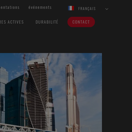
entations
événements
FRANÇAIS
RES ACTIVES
DURABILITÉ
CONTACT