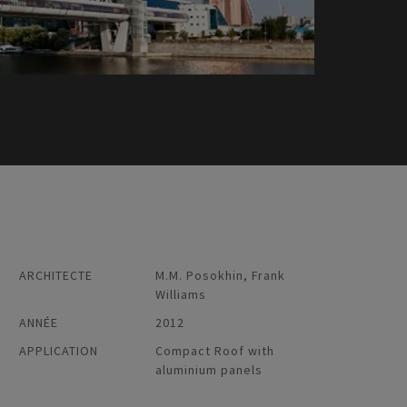
ARCHITECTE
M.M. Posokhin, Frank
Williams
ANNÉE
2012
APPLICATION
Compact Roof with
aluminium panels