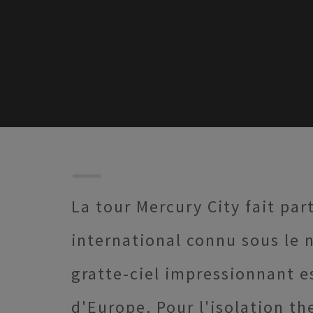
La tour Mercury City fait par
international connu sous le 
gratte-ciel impressionnant e
d'Europe. Pour l'isolation th