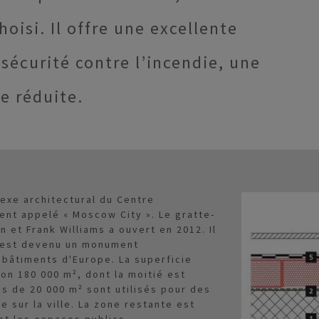
oisi. Il offre une excellente
écurité contre l’incendie, une
e réduite.
lexe architectural du Centre
ent appelé « Moscow City ». Le gratte-
n et Frank Williams a ouvert en 2012. Il
t est devenu un monument
 bâtiments d'Europe. La superficie
on 180 000 m², dont la moitié est
s de 20 000 m² sont utilisés pour des
 sur la ville. La zone restante est
et les espaces publics.