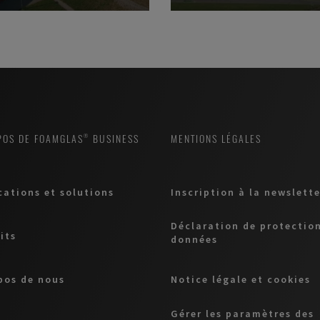
POS DE FOAMGLAS® BUSINESS
MENTIONS LÉGALES
cations et solutions
Inscription à la newslette
Déclaration de protectio
its
données
pos de nous
Notice légale et cookies
Gérer les paramètres des