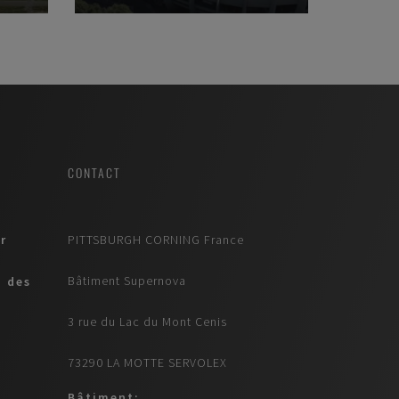
CONTACT
r
PITTSBURGH CORNING France
Bâtiment Supernova
n des
3 rue du Lac du Mont Cenis
73290 LA MOTTE SERVOLEX
Bâtiment: