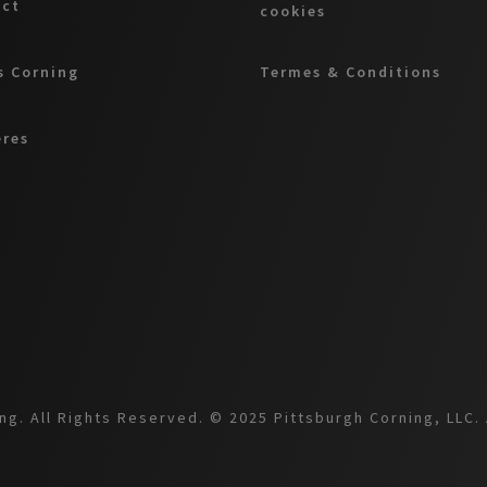
act
cookies
 Corning
Termes & Conditions
ères
g. All Rights Reserved. © 2025 Pittsburgh Corning, LLC. 