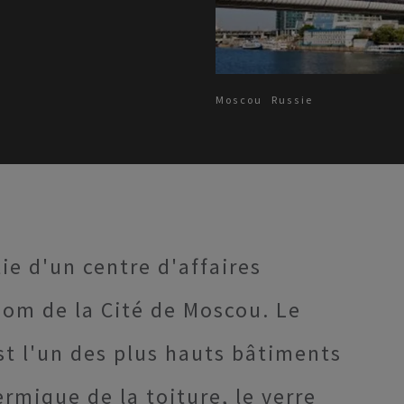
Moscou
Russie
tie d'un centre d'affaires
nom de la Cité de Moscou. Le
st l'un des plus hauts bâtiments
ermique de la toiture, le verre