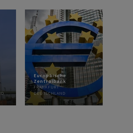
Europäische
Zentralbank
FRANKFURT
ND
DEUTSCHLAND