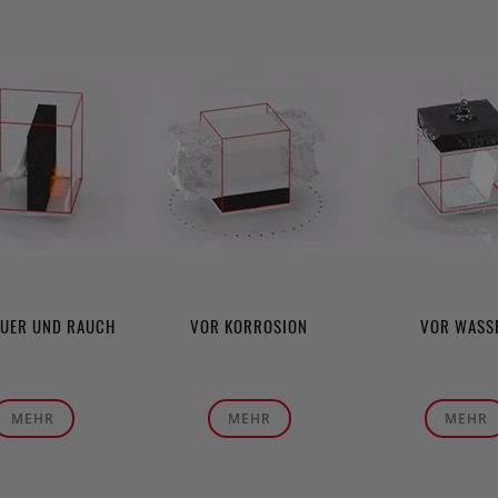
EUER UND RAUCH
VOR KORROSION
VOR WASS
MEHR
MEHR
MEHR