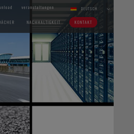
wnload
veranstaltungen
DEUTSCH
DÄCHER
NACHHALTIGKEIT
KONTAKT