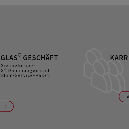
GLAS® GESCHÄFT
KARR
 Sie mehr über
S® Dämmungen und
ndum-Service-Paket.
W