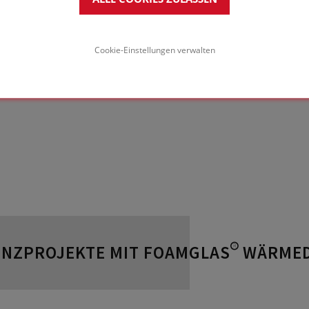
Cookie-Einstellungen verwalten
ENZPROJEKTE MIT FOAMGLAS® WÄRM