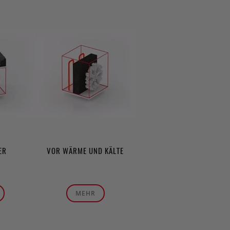
ER
VOR WÄRME UND KÄLTE
MEHR