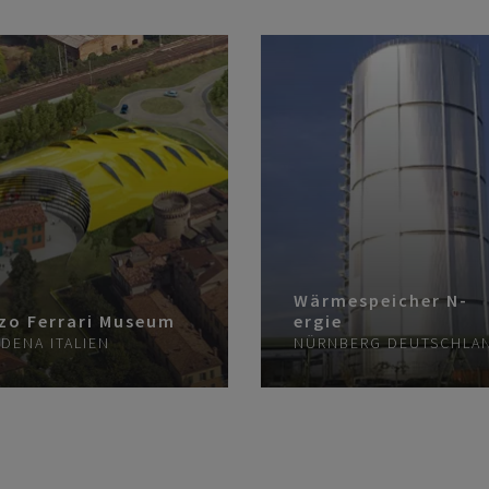
Wärmespeicher N-
zo Ferrari Museum
ergie
DENA
ITALIEN
NÜRNBERG
DEUTSCHLA