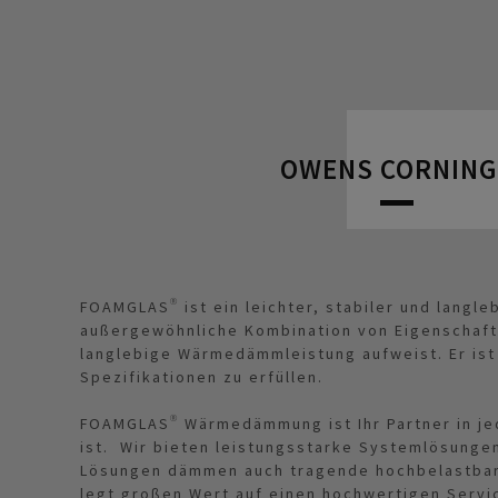
OWENS CORNIN
FOAMGLAS® ist ein leichter, stabiler und langl
außergewöhnliche Kombination von Eigenschafte
langlebige Wärmedämmleistung aufweist. Er ist
Spezifikationen zu erfüllen.
FOAMGLAS® Wärmedämmung ist Ihr Partner in je
ist. Wir bieten leistungsstarke Systemlösungen
Lösungen dämmen auch tragende hochbelastbar
legt großen Wert auf einen hochwertigen Servi