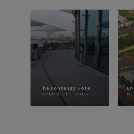
The Fontenay Hotel
En
HAMBURG
DEUTSCHLAND
MO