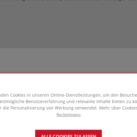
Benötigen Sie
den Cookies in unseren Online-Dienstleistungen, um den Besuch
eine fachkun
estmögliche Benutzererfahrung und relevante Inhalte bieten zu k
r die Personalisierung von Werbung verwendet. Mehr über Cookies
Rechtshinweis
KON
ALLE COOKIES ZULASSEN